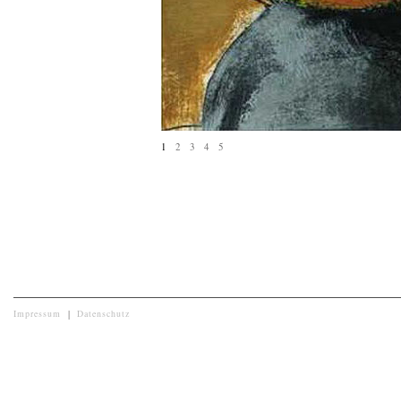
1
2
3
4
5
Impressum
|
Datenschutz