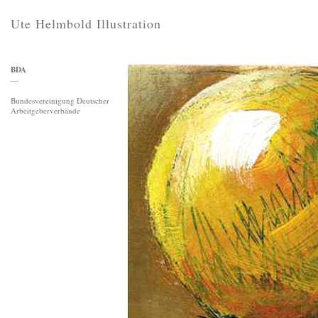
Ute Helmbold Illustration
BDA
—
Bundesvereinigung Deutscher
Arbeitgeberverbände