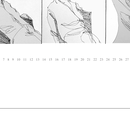
7
8
9
10
11
12
13
14
15
16
17
18
19
20
21
22
23
24
25
26
27