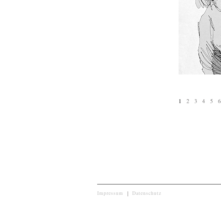
1
2
3
4
5
6
Impressum
|
Datenschutz