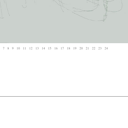
7
8
9
10
11
12
13
14
15
16
17
18
19
20
21
22
23
24