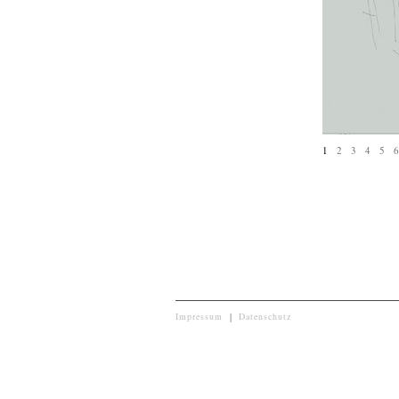
1
2
3
4
5
6
Impressum
|
Datenschutz