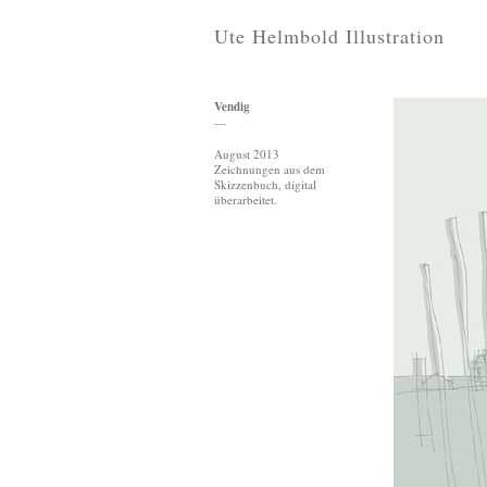
Ute Helmbold Illustration
Vendig
—
August 2013
Zeichnungen aus dem
Skizzenbuch, digital
überarbeitet.