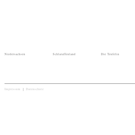
Niedersachsen
Schlaraffenland
Die Teufelin
Impressum
|
Datenschutz