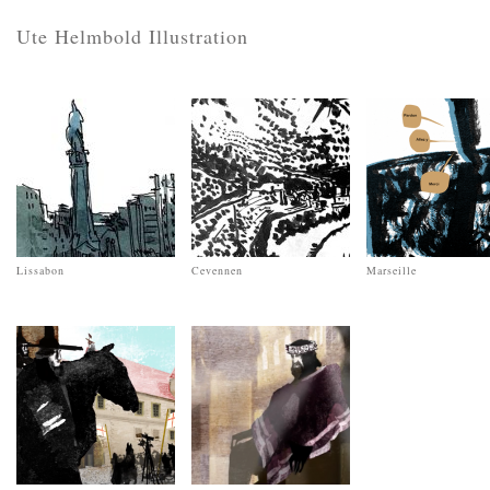
Ute Helmbold Illustration
Lissabon
Cevennen
Marseille